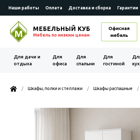
Наши работы
Оплата
Доставка и сборка
Гарантии
МЕБЕЛЬНЫЙ КУБ
Офисная
Мебель по низким ценам
мебель
Для дачи и
Для
Для
Для
Дл
отдыха
офиса
спальни
гостиной
кух
Шкафы, полки и стеллажи
Шкафы распашные