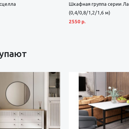
сцелла
Шкафная группа серии Ла
(0,4/0,8/1,2/1,6 м)
2550 р.
купают