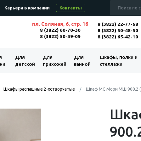
Карьера в компании
Контакты
пл. Соляная, 6, стр. 16
8 (3822) 22-77-68
8 (3822) 60-70-30
8 (3822) 50-48-50
8 (3822) 50-39-09
8 (3822) 65-42-10
я
Для
Для
Для
Шкафы, полки и
ни
детской
прихожей
ванной
стеллажи
Шкафы распашные 2-хстворчатые
Шкаф МС Мори МШ 900.2 
Шка
900.