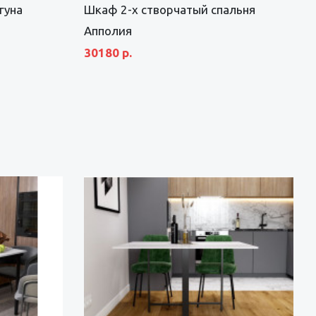
гуна
Шкаф 2-х створчатый спальня
Апполия
30180 р.