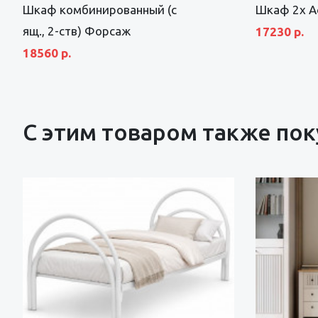
Шкаф комбинированный (с
Шкаф 2х А
ящ., 2-ств) Форсаж
17230 р.
18560 р.
С этим товаром также по