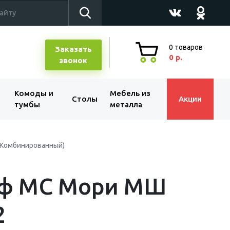
0
товаров
Заказать
0 р.
звонок
Комоды и
Мебель из
Столы
Акции
тумбы
металла
(Комбинированный)
ф МС Мори МШ
2