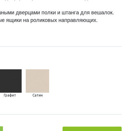
шными дверцами полки и штанга для вешалок.
е ящики на роликовых направляющих.
Графит
Сатин