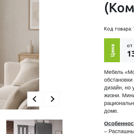
(Ко
Код товара: 
от
Цена
1
Мебель «Мо
обстановки 
дизайн, но
жизни. Мин
рациональн
доме.
Особеннос
– Распашны