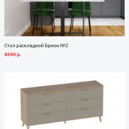
Стол раскладной Брион №2
8690 р.