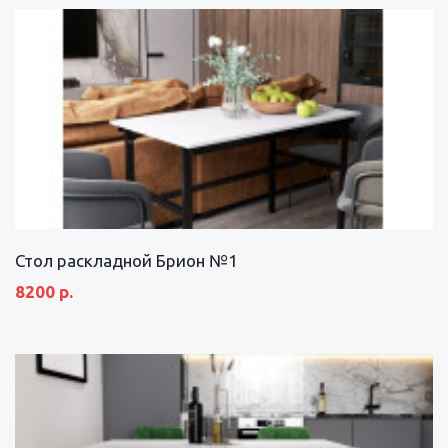
Стол раскладной Брион №1
8200 р.