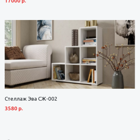
17000 р.
Стеллаж Эва СЖ-002
3580 р.