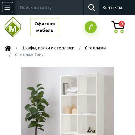
Контакты
Офисная
0
мебель
Шкафы, полки и стеллажи
Стеллажи
Стеллаж Твист