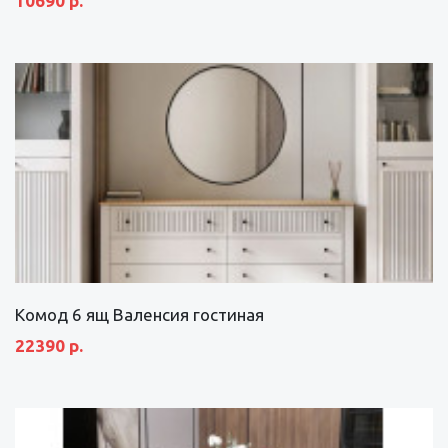
10690 р.
Комод 6 ящ Валенсия гостиная
22390 р.