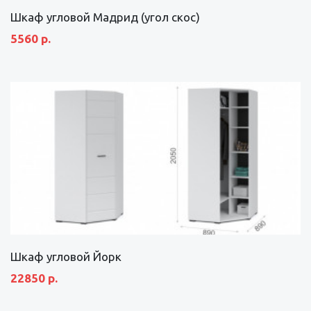
Шкаф угловой Мадрид (угол скос)
5560 р.
Шкаф угловой Йорк
22850 р.