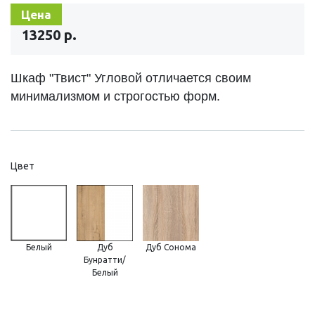
Цена
13250 р.
Шкаф "Твист" Угловой отличается своим
минимализмом и строгостью форм.
Цвет
Белый
Дуб
Дуб Сонома
Бунратти/
Белый