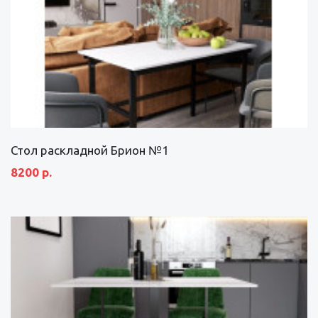
Стол раскладной Брион №1
8200 р.