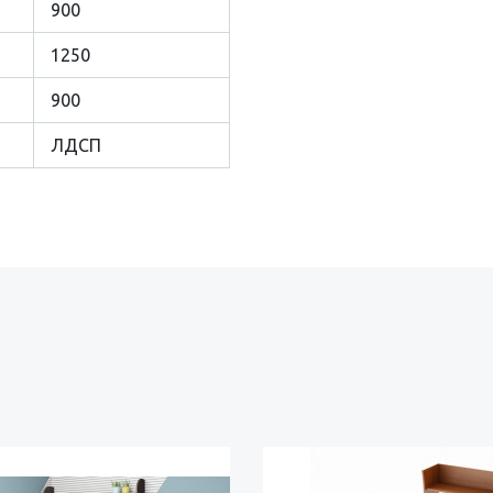
900
1250
900
ЛДСП