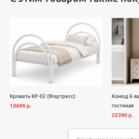
Кровать КР-02 (Фортресс)
Комод 6 я
гостиная
10690 р.
22390 р.