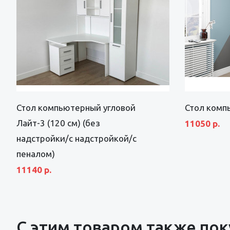
Стол компьютерный угловой
Стол комп
Лайт-3 (120 см) (без
11050 р.
надстройки/с надстройкой/с
пеналом)
11140 р.
С этим товаром также по