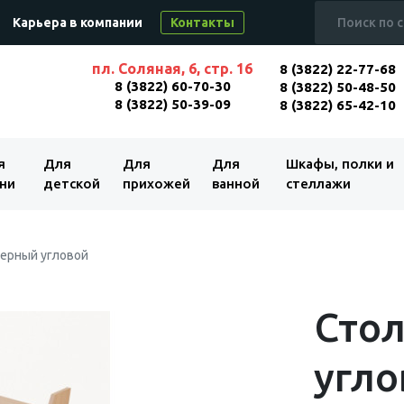
Карьера в компании
Контакты
пл. Соляная, 6, стр. 16
8 (3822) 22-77-68
8 (3822) 60-70-30
8 (3822) 50-48-50
8 (3822) 50-39-09
8 (3822) 65-42-10
я
Для
Для
Для
Шкафы, полки и
ни
детской
прихожей
ванной
стеллажи
ерный угловой
Сто
угло