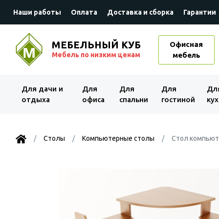
Наши работы
Оплата
Доставка и сборка
Гарантии
МЕБЕЛЬНЫЙ КУБ
Офисная
Мебель по низким ценам
мебель
Для дачи и
Для
Для
Для
Дл
отдыха
офиса
спальни
гостиной
кух
Столы
Компьютерные столы
Стол компьют