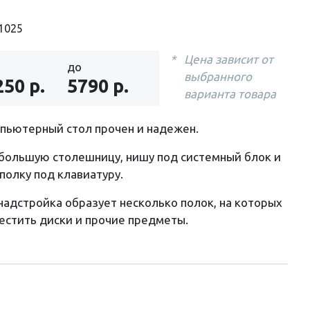
1025
Цена зависит от
до
выбранного
250 р.
5790 р.
варианта товара
пьютерный стол прочен и надежен.
большую столешницу, нишу под системный блок и
олку под клавиатуру.
надстройка образует несколько полок, на которых
стить диски и прочие предметы.