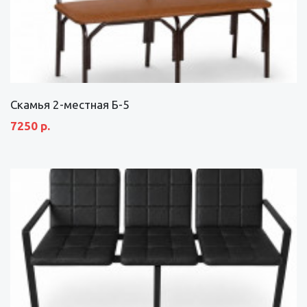
Скамья 2-местная Б-5
7250 р.