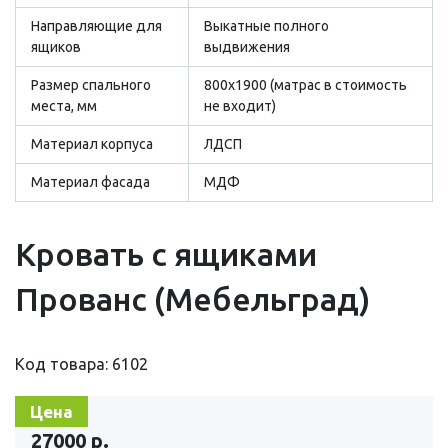
Направляющие для
Выкатные полного
ящиков
выдвижения
Размер cпального
800х1900 (матрас в стоимость
места, мм
не входит)
Материал корпуса
ЛДСП
Материал фасада
МДФ
Кровать с ящиками
Прованс (Мебельград)
Код товара: 6102
Цена
27000 р.