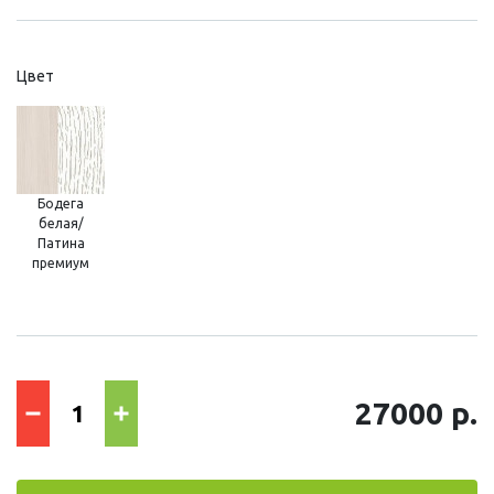
Цвет
Бодега
белая/
Патина
премиум
27000 р.