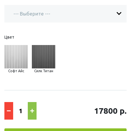
Цвет
Софт Айс
Силк Титан
17800 р.