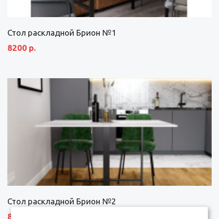
Стол раскладной Брион №1
8200 р.
Стол раскладной Брион №2
8690 р.