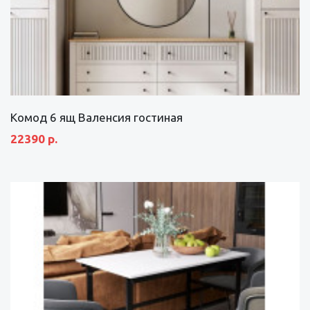
Комод 6 ящ Валенсия гостиная
22390 р.