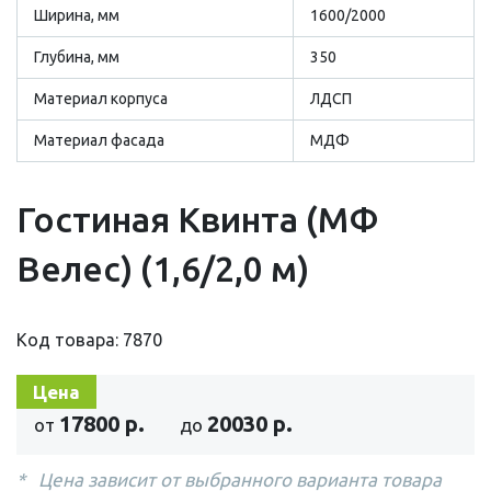
Ширина, мм
1600/2000
Глубина, мм
350
Материал корпуса
ЛДСП
Материал фасада
МДФ
Гостиная Квинта (МФ
Велес) (1,6/2,0 м)
Код товара: 7870
Цена
17800 р.
20030 р.
от
до
Цена зависит от выбранного варианта товара