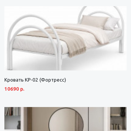
Кровать КР-02 (Фортресс)
10690 р.