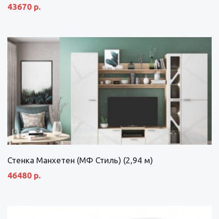
43670 р.
Стенка Манхетен (МФ Стиль) (2,94 м)
46480 р.