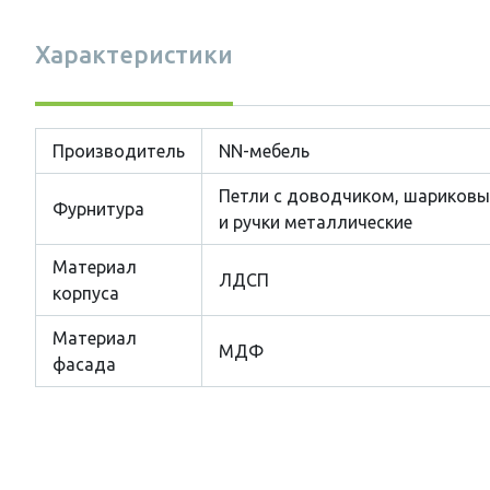
Характеристики
Производитель
NN-мебель
Петли с доводчиком, шариковы
Фурнитура
и ручки металлические
Материал
ЛДСП
корпуса
Материал
МДФ
фасада