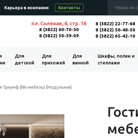
Карьера в компании
Контакты
пл. Соляная, 6, стр. 16
8 (3822) 22-77-68
8 (3822) 60-70-30
8 (3822) 50-48-50
8 (3822) 50-39-09
8 (3822) 65-42-10
я
Для
Для
Для
Шкафы, полки и
ни
детской
прихожей
ванной
стеллажи
я Триумф (NN-мебель) (Модульная)
Гост
мебе