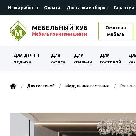
Наши работы
Оплата
Доставка и сборка
Гарантии
МЕБЕЛЬНЫЙ КУБ
Офисная
Мебель по низким ценам
мебель
Для дачи и
Для
Для
Для
Дл
отдыха
офиса
спальни
гостиной
кух
Для гостиной
Модульные гостиные
Гостина