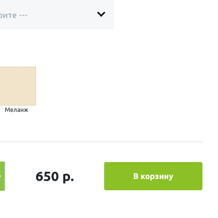
Меланж
650 р.
В корзину