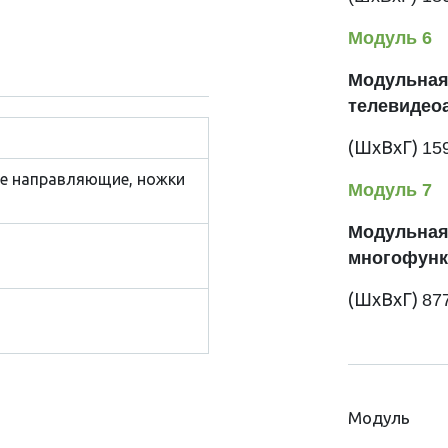
Модуль 6
Модульная
телевидеоа
(ШхВхГ)
15
е направляющие, ножки
Модуль 7
Модульная
многофунк
(ШхВхГ)
87
Модуль