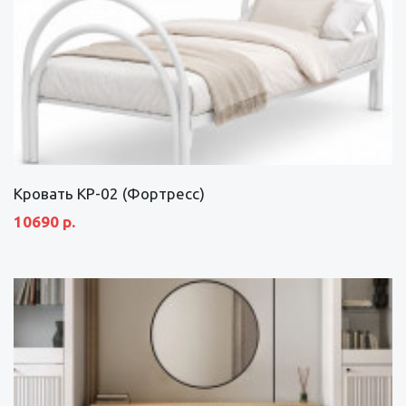
Кровать КР-02 (Фортресс)
10690 р.