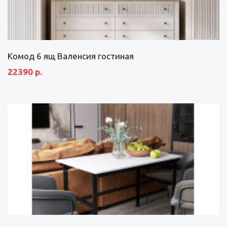
Комод 6 ящ Валенсия гостиная
22390 р.