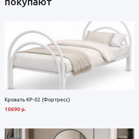
покупают
Кровать КР-02 (Фортресс)
10690 р.