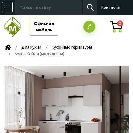
Контакты
Офисная
0
мебель
Для кухни
Кухонные гарнитуры
Кухня Хейли (модульная)