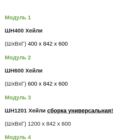
Модуль 1
ШН400 Хейли
(ШхВхГ)
400
x 842
x 600
Модуль 2
ШН600
Хейли
(ШхВхГ)
600
x 842
x
600
Модуль 3
ШН1201
Хейли
сборка универсальная!
(ШхВхГ)
1200 x
842 x
600
Модуль 4