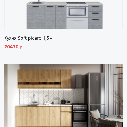
Кухня Soft picard 1,5м
20430 р.