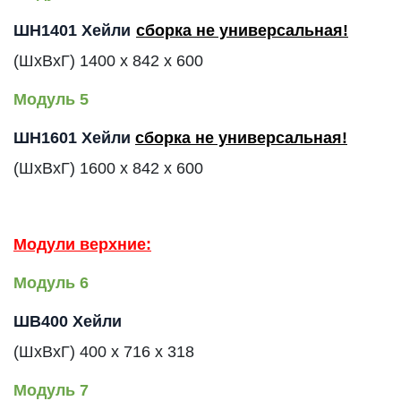
ШН1401
Хейли
сборка не универсальная!
(ШхВхГ)
1400 x
842 x
600
Модуль 5
ШН1601
Хейли
сборка не универсальная!
(ШхВхГ)
1600 x
842 x
600
Модули верхние:
Модуль 6
ШВ400
Хейли
(ШхВхГ)
400
x
716
x
318
Модуль 7