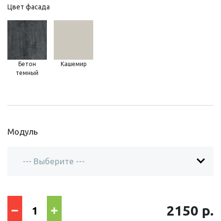
Цвет фасада
Бетон
Кашемир
темный
Модуль
2150 р.