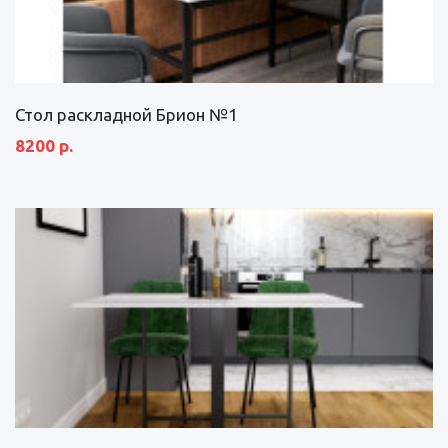
Стол раскладной Брион №1
8200 р.