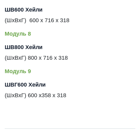
ШВ600
Хейли
(ШхВхГ)
600 x
716 x 318
Модуль 8
ШВ800
Хейли
(ШхВхГ)
800 x
716 x
318
Модуль 9
ШВГ600
Хейли
(ШхВхГ)
600 x
358
x
318