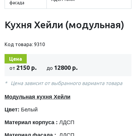
фасада
Кухня Хейли (модульная)
Код товара: 9310
Цена
2150 р.
12800 р.
от
до
Цена зависит от выбранного варианта товара
Модульная кухня Хейли
Цвет:
Белый
Материал корпуса :
ЛДСП
Материал фасада :
ЛДСП