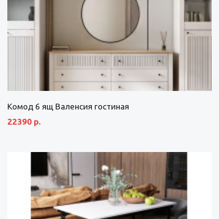
Комод 6 ящ Валенсия гостиная
22390 р.