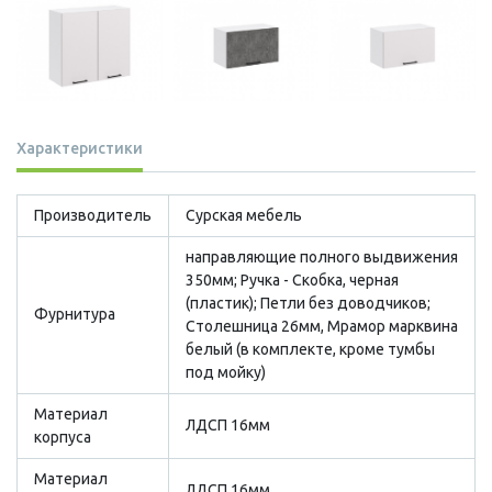
Характеристики
Производитель
Сурская мебель
направляющие полного выдвижения
350мм; Ручка - Скобка, черная
(пластик); Петли без доводчиков;
Фурнитура
Столешница 26мм, Мрамор марквина
белый (в комплекте, кроме тумбы
под мойку)
Материал
ЛДСП 16мм
корпуса
Материал
ЛДСП 16мм