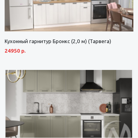
Кухонный гарнитур Бронкс (2,0 м) (Тарвега)
24950 р.