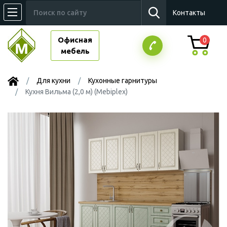
Контакты
Офисная
0
мебель
Для кухни
Кухонные гарнитуры
Кухня Вильма (2,0 м) (Mebiplex)