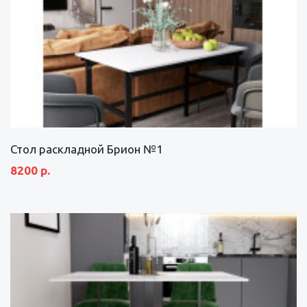
Стол раскладной Брион №1
8200 р.