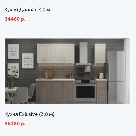
Кухня Даллас 2,0 м
34460 р.
Кухня Exlusive (2,0 м)
36380 р.