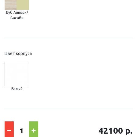
Дуб Айвори/
Васаби
Цвет корпуса
Белый
42100 р.