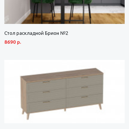
Стол раскладной Брион №2
8690 р.