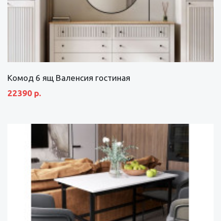
Комод 6 ящ Валенсия гостиная
22390 р.