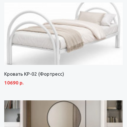
Кровать КР-02 (Фортресс)
10690 р.