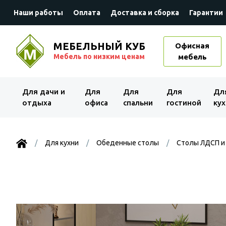
Наши работы
Оплата
Доставка и сборка
Гарантии
МЕБЕЛЬНЫЙ КУБ
Офисная
Мебель по низким ценам
мебель
Для дачи и
Для
Для
Для
Дл
отдыха
офиса
спальни
гостиной
кух
Для кухни
Обеденные столы
Столы ЛДСП 