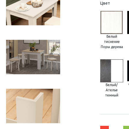
Цвет
Белый
тиснение
Поры дерева
Белый/
Ателье
темный