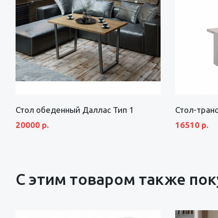
Стол обеденный Даллас Тип 1
Стол-тран
20000 р.
16510 р.
С этим товаром также по