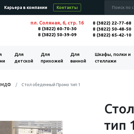
Карьера в компании
Контакты
пл. Соляная, 6, стр. 16
8 (3822) 22-77-68
8 (3822) 60-70-30
8 (3822) 50-48-50
8 (3822) 50-39-09
8 (3822) 65-42-10
я
Для
Для
Для
Шкафы, полки и
ни
детской
прихожей
ванной
стеллажи
и МДФ
Стол обеденный Промо тип 1
Сто
тип 