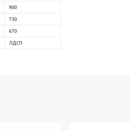
900
730
670
ЛДСП