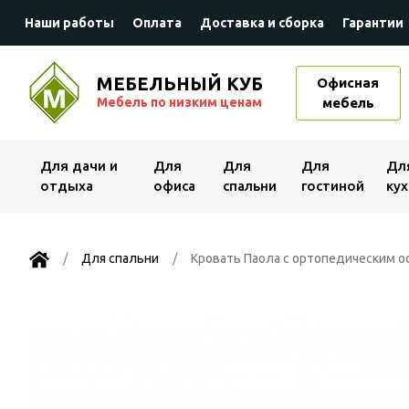
Наши работы
Оплата
Доставка и сборка
Гарантии
МЕБЕЛЬНЫЙ КУБ
Офисная
Мебель по низким ценам
мебель
Для дачи и
Для
Для
Для
Дл
отдыха
офиса
спальни
гостиной
кух
Для спальни
Кровать Паола с ортопедическим ос