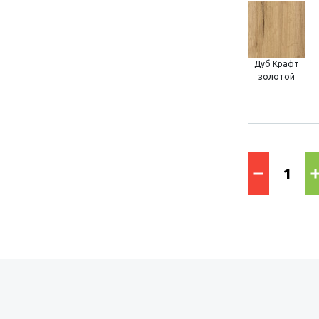
Дуб Крафт
золотой