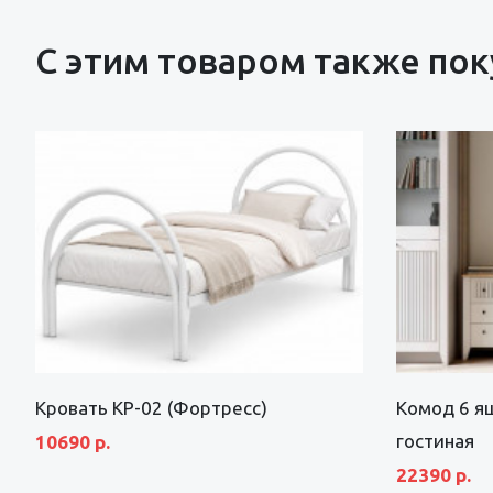
С этим товаром также по
Кровать КР-02 (Фортресс)
Комод 6 я
гостиная
10690 р.
22390 р.