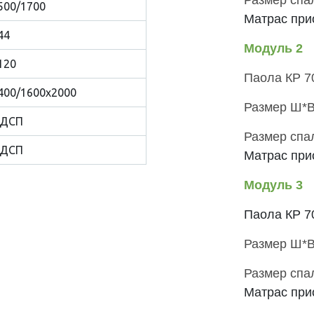
Размер спа
500/1700
Матрас при
44
Модуль 2
120
Паола КР 7
400/1600х2000
Размер Ш*В
ДСП
Размер спа
ДСП
Матрас при
Модуль 3
Паола КР 7
Размер Ш*В
Размер спа
Матрас при