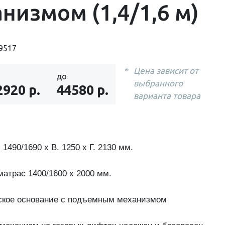
низмом (1,4/1,6 м)
9517
Цена зависит от
до
выбранного
2920 р.
44580 р.
варианта товара
1490/1690 х В. 1250 х Г. 2130 мм.
матрас 1400/1600 х 2000 мм.
ское основание с подъемным механизмом