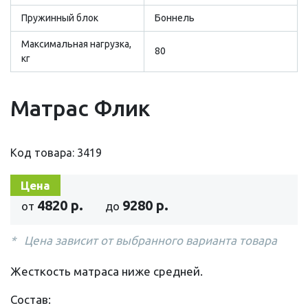
Пружинный блок
Боннель
Максимальная нагрузка,
80
кг
Матрас Флик
Код товара: 3419
Цена
4820 р.
9280 р.
от
до
Цена зависит от выбранного варианта товара
Жесткость матраса ниже средней.
Состав: