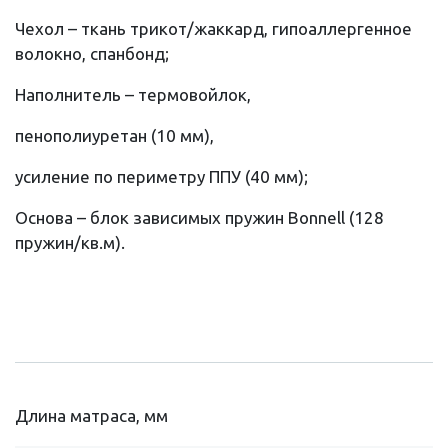
Чехол – ткань трикот/жаккард, гипоаллергенное
волокно, спанбонд;
Наполнитель – термовойлок,
пенополиуретан (10 мм),
усиление по периметру ППУ (40 мм);
Основа – блок зависимых пружин Bonnell (128
пружин/кв.м).
Длина матраса, мм