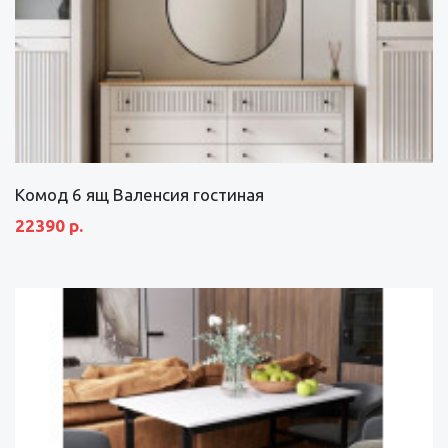
Комод 6 ящ Валенсия гостиная
22390 р.