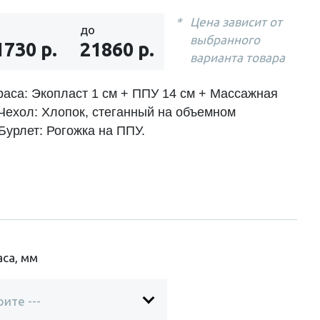
Цена зависит от
до
выбранного
1730 р.
21860 р.
варианта товара
раса: Экопласт 1 см + ППУ 14 см + Массажная
 Чехол: Хлопок, стеганный на объемном
Бурлет: Рогожка на ППУ.
са, мм