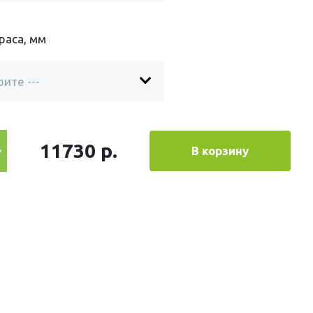
раса, мм
11730 р.
В корзину