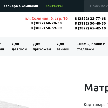
Карьера в компании
Контакты
пл. Соляная, 6, стр. 16
8 (3822) 22-77-68
8 (3822) 60-70-30
8 (3822) 50-48-50
8 (3822) 50-39-09
8 (3822) 65-42-10
я
Для
Для
Для
Шкафы, полки и
ни
детской
прихожей
ванной
стеллажи
Матр
Код товара: 