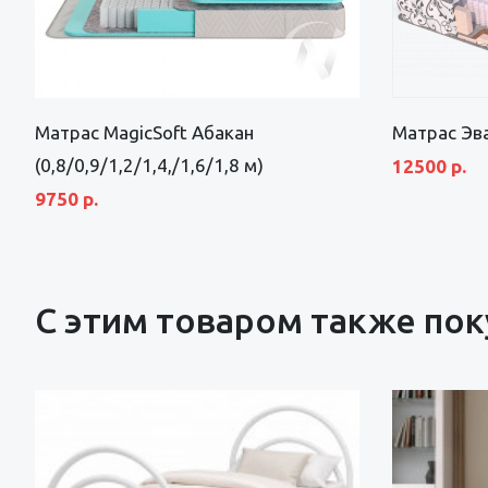
Матрас MagicSoft Абакан
Матрас Эв
(0,8/0,9/1,2/1,4,/1,6/1,8 м)
12500 р.
9750 р.
С этим товаром также по