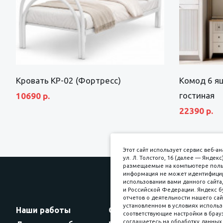
Кровать КР-02 (Фортресс)
Комод 6 я
гостиная
10690 р.
22390 р.
Этот сайт использует сервис веб-
ул. Л. Толстого, 16 (далее — Янде
размещаемые на компьютере пользо
информация не может идентифициро
использовании вами данного сайта,
и Российской Федерации. Яндекс б
Прин
отчетов о деятельности нашего сай
установленном в условиях использ
Наши работы
Оплата
соответствующие настройки в брауз
соглашаетесь на обработку данных 