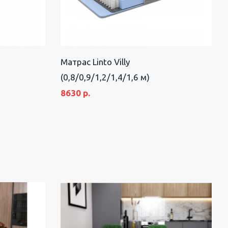
Матрас Linto Villy
(0,8/0,9/1,2/1,4/1,6 м)
8630 р.