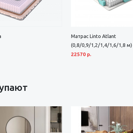
а
Матрас Linto Atlant
(0,8/0,9/1,2/1,4/1,6/1,8 м)
22570 р.
купают