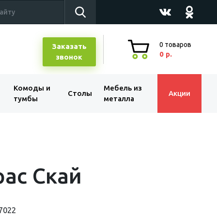
0
товаров
Заказать
0 р.
звонок
Комоды и
Мебель из
Столы
Акции
тумбы
металла
ас Скай
7022