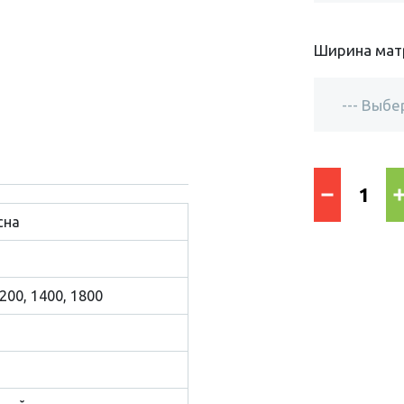
Ширина мат
сна
1200, 1400, 1800