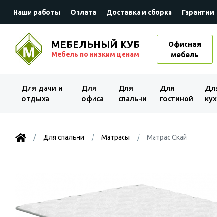
Наши работы
Оплата
Доставка и сборка
Гарантии
МЕБЕЛЬНЫЙ КУБ
Офисная
Мебель по низким ценам
мебель
Для дачи и
Для
Для
Для
Дл
отдыха
офиса
спальни
гостиной
кух
Для спальни
Матрасы
Матрас Скай