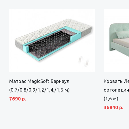
Матрас MagicSoft Барнаул
Кровать Ле
(0,7/0,8/0,9/1,2/1,4,/1,6 м)
ортопедич
(1,6 м)
7690 р.
36840 р.