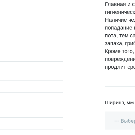
Главная и 
гигиеническ
Наличие че
попадание н
пота, тем 
запаха, гр
Кроме того
повреждени
продлит ср
Ширина, мм