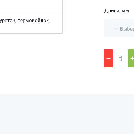
Длина, мм
уретан, термовойлок,