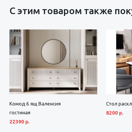
С этим товаром также по
Комод 6 ящ Валенсия
Стол раск
гостиная
8200 р.
22390 р.