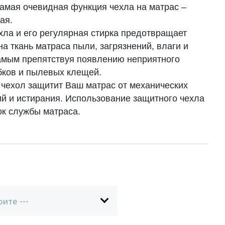
самая очевидная функция чехла на матрас –
ая.
хла и его регулярная стирка предотвращает
а ткань матраса пыли, загрязнений, влаги и
самым препятствуя появлению неприятного
ибков и пылевых клещей.
, чехол защитит Ваш матрас от механических
й и истирания. Использование защитного чехла
ок службы матраса.