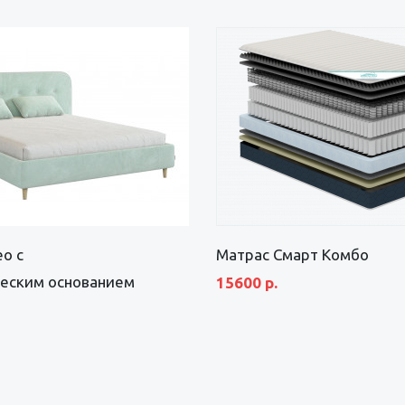
о с
Матрас Смарт Комбо
еским основанием
15600 р.