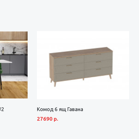
№2
Комод 6 ящ Гавана
27690 р.