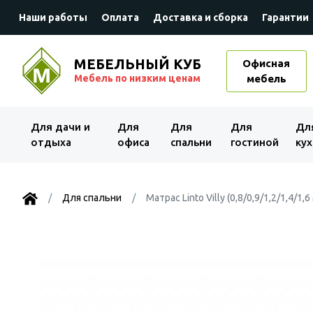
Наши работы
Оплата
Доставка и сборка
Гарантии
МЕБЕЛЬНЫЙ КУБ
Офисная
Мебель по низким ценам
мебель
Для дачи и
Для
Для
Для
Дл
отдыха
офиса
спальни
гостиной
кух
Для спальни
Матрас Linto Villy (0,8/0,9/1,2/1,4/1,6