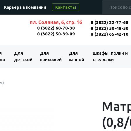
Карьера в компании
Контакты
пл. Соляная, 6, стр. 16
8 (3822) 22-77-68
8 (3822) 60-70-30
8 (3822) 50-48-50
8 (3822) 50-39-09
8 (3822) 65-42-10
я
Для
Для
Для
Шкафы, полки и
ни
детской
прихожей
ванной
стеллажи
 м)
Матр
(0,8/