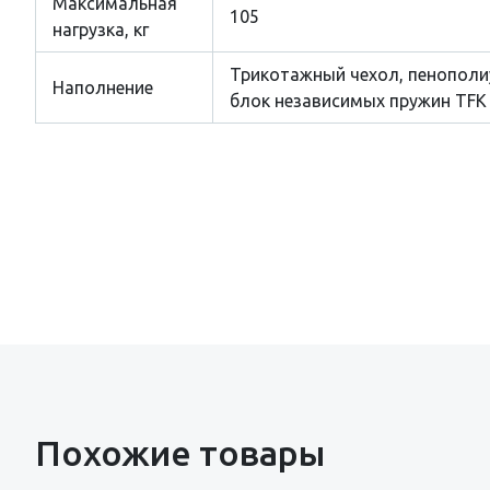
Максимальная
105
нагрузка, кг
Трикотажный чехол, пенополи
Наполнение
блок независимых пружин TFK
Похожие товары