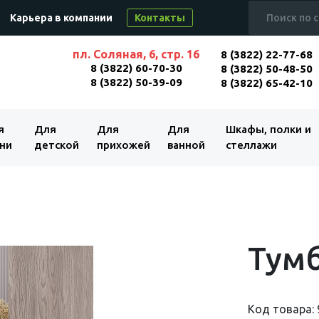
Карьера в компании
Контакты
пл. Соляная, 6, стр. 16
8 (3822) 22-77-68
8 (3822) 60-70-30
8 (3822) 50-48-50
8 (3822) 50-39-09
8 (3822) 65-42-10
я
Для
Для
Для
Шкафы, полки и
ни
детской
прихожей
ванной
стеллажи
Тумб
Код товара: 