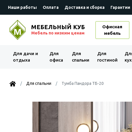
Наши работы
Оплата
Доставка и сборка
Гарантии
МЕБЕЛЬНЫЙ КУБ
Офисная
Мебель по низким ценам
мебель
Для дачи и
Для
Для
Для
Дл
отдыха
офиса
спальни
гостиной
кух
Для спальни
Тумба Пандора ТБ-20