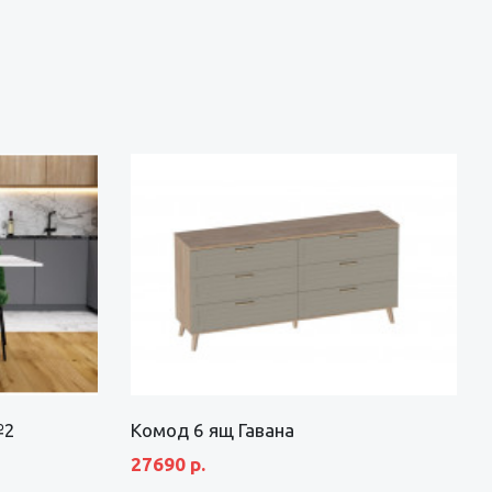
№2
Комод 6 ящ Гавана
27690 р.