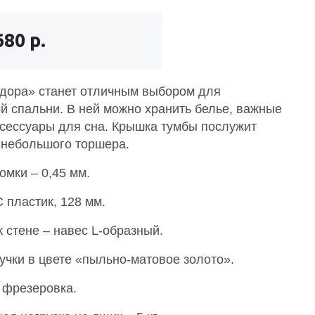
680 р.
дора» станет отличным выбором для
й спальни. В ней можно хранить белье, важные
ксессуары для сна. Крышка тумбы послужит
 небольшого торшера.
омки – 0,45 мм.
 пластик, 128 мм.
 стене – навес L-образный.
учки в цвете «пыльно-матовое золото».
 фрезеровка.