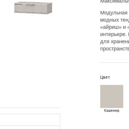
Максимальна
Модульная 
модных тен
«айриш» и 
интерьере.
для хранен
пространст
Цвет
Кашемир