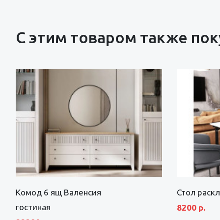
С этим товаром также по
Комод 6 ящ Валенсия
Стол раск
гостиная
8200 р.