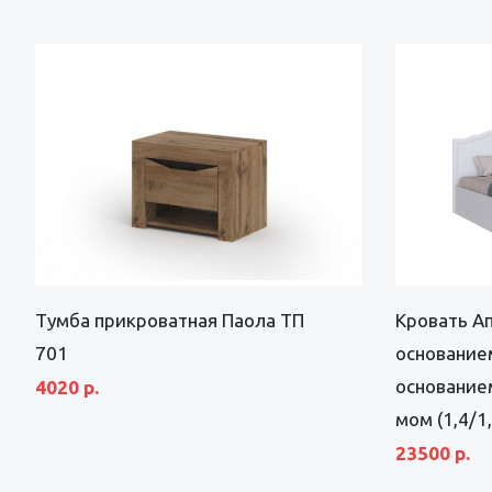
Тумба прикроватная Паола ТП
Кровать Ап
701
основание
основание
4020 р.
мом (1,4/1,
23500 р.