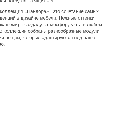
я нагрузка на ящик – 5 кг.
коллекция «Пандора» - это сочетание самых
денций в дизайне мебели. Нежные оттенки
«кашемир» создадут атмосферу уюта в любом
 В коллекции собраны разнообразные модули
ия вещей, которые адаптируются под ваше
во.