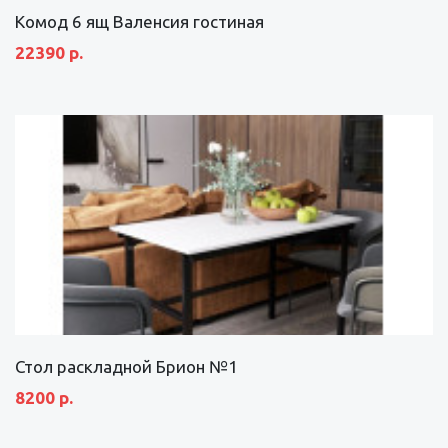
Комод 6 ящ Валенсия гостиная
22390 р.
Стол раскладной Брион №1
8200 р.