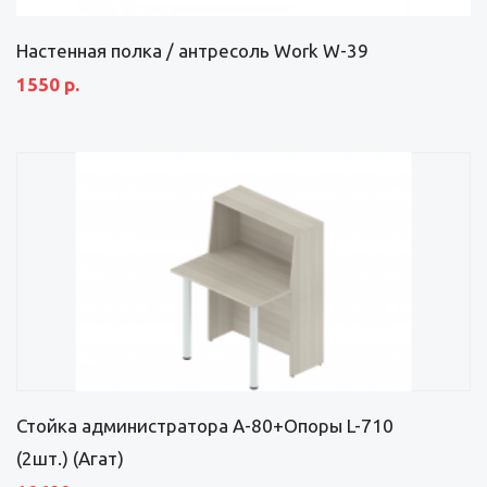
Настенная полка / антресоль Work W-39
1550 р.
Стойка администратора А-80+Опоры L-710
(2шт.) (Агат)