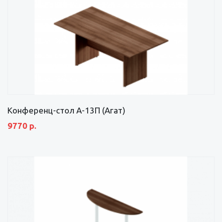
Конференц-стол А-13П (Агат)
9770 р.