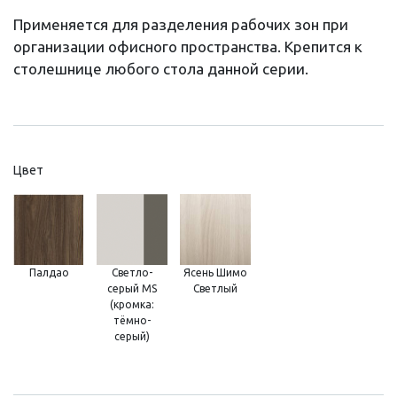
Применяется для разделения рабочих зон при
организации офисного пространства. Крепится к
столешнице любого стола данной серии.
Цвет
Палдао
Светло-
Ясень Шимо
серый MS
Светлый
(кромка:
тёмно-
серый)