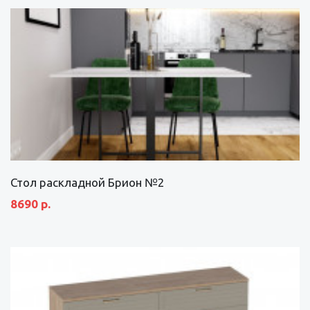
Стол раскладной Брион №2
8690 р.