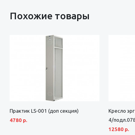
Похожие товары
Практик LS-001 (доп секция)
Кресло эр
4/подл.07
4780 р.
12580 р.