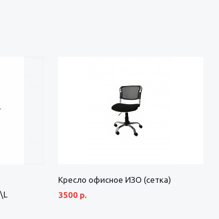
Кресло офисное ИЗО (сетка)
\L
3500 р.