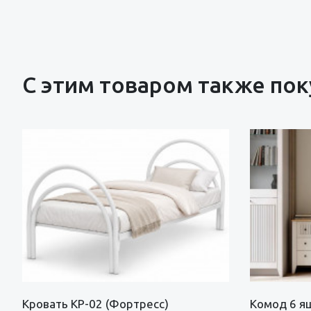
С этим товаром также по
Кровать КР-02 (Фортресс)
Комод 6 я