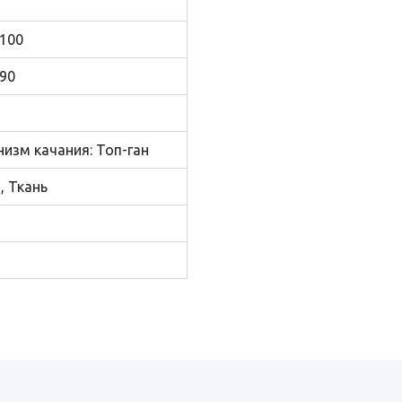
1100
90
изм качания: Топ-ган
, Ткань