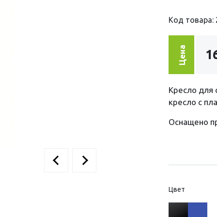
Код товара: 
Цена
1
Кресло для 
кресло с пл
Оснащено п
Цвет