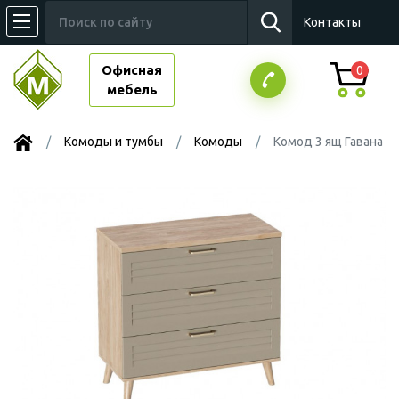
Контакты
Офисная
0
мебель
Комоды и тумбы
Комоды
Комод 3 ящ Гавана