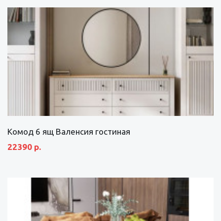
Комод 6 ящ Валенсия гостиная
22390 р.