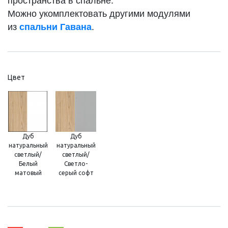
пространства в спальне.
Можно укомплектовать другими модулями
из
спальни Гавана
.
Цвет
Дуб
Дуб
натуральный
натуральный
светлый/
светлый/
Белый
Светло-
матовый
серый софт