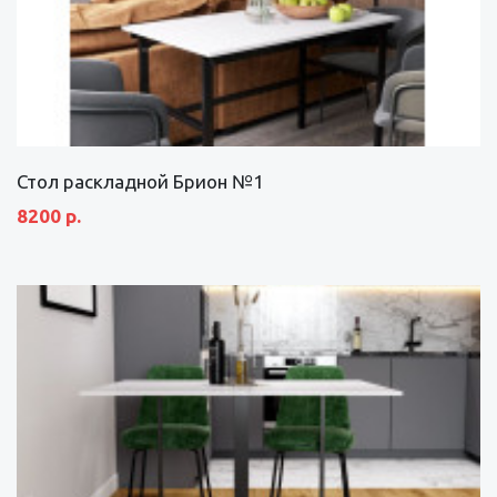
Стол раскладной Брион №1
8200 р.