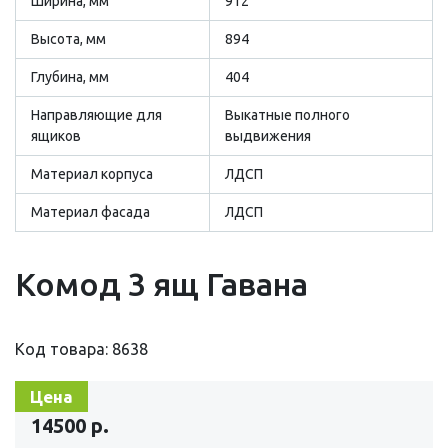
Ширина, мм
912
Высота, мм
894
Глубина, мм
404
Направляющие для
Выкатные полного
ящиков
выдвижения
Материал корпуса
ЛДСП
Материал фасада
ЛДСП
Комод 3 ящ Гавана
Код товара: 8638
Цена
14500 р.