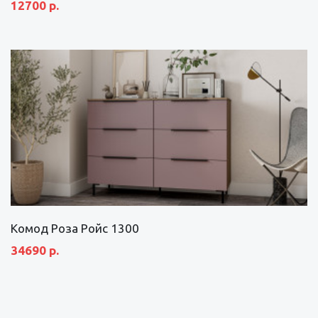
12700 р.
Комод Роза Ройс 1300
34690 р.