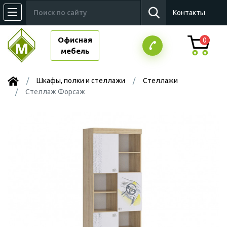
Контакты
Офисная
0
мебель
Шкафы, полки и стеллажи
Стеллажи
Стеллаж Форсаж