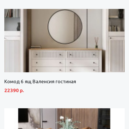
Комод 6 ящ Валенсия гостиная
22390 р.