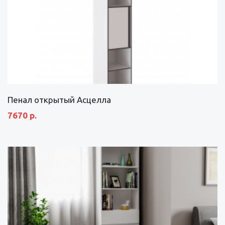
Пенал открытый Асцелла
7670 р.