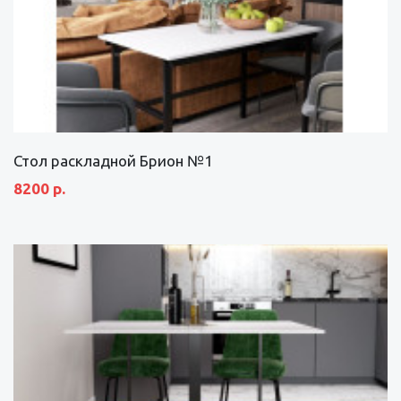
Стол раскладной Брион №1
8200 р.