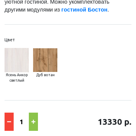
уютной гостиной. Можно укомплектовать
другими модулями из
гостиной Бостон
.
Цвет
Ясень Анкор
Дуб вотан
светлый
13330 р.