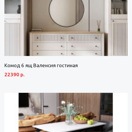
Комод 6 ящ Валенсия гостиная
22390 р.