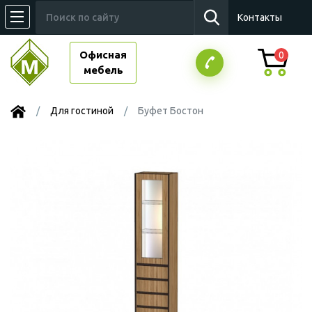
Контакты
Офисная
0
мебель
Для гостиной
Буфет Бостон