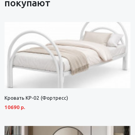
покупают
Кровать КР-02 (Фортресс)
10690 р.