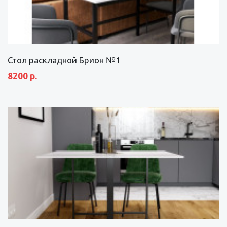
Стол раскладной Брион №1
8200 р.