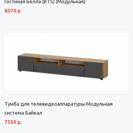
Гостиная Белла (BTS) (Модульная)
8570 р.
Тумба для телевидеоаппаратуры Модульная
система Байкал
7550 р.