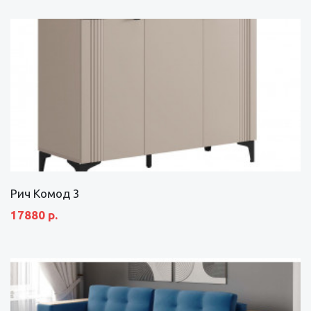
Рич Комод 3
17880 р.