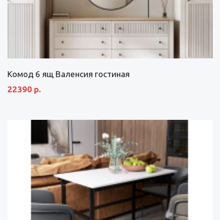
Комод 6 ящ Валенсия гостиная
22390 р.