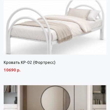
Кровать КР-02 (Фортресс)
10690 р.