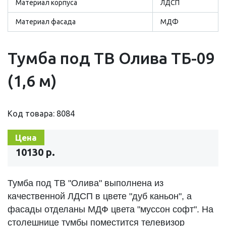
Материал корпуса
ЛДСП
Материал фасада
МДФ
Тумба под ТВ Олива ТБ-09
(1,6 м)
Код товара: 8084
Цена
10130 р.
Тумба под ТВ "Олива" выполнена из
качественной ЛДСП в цвете "дуб каньон", а
фасады отделаны МДФ цвета "муссон софт". На
столешнице тумбы поместится телевизор