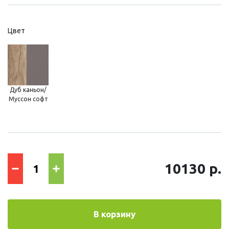
Цвет
Дуб каньон/
Муссон софт
10130 р.
В корзину