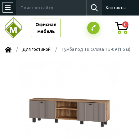
Контакты
Офисная
0
мебель
Для гостиной
Тумба под ТВ Олива ТБ-09 (1,6 м)