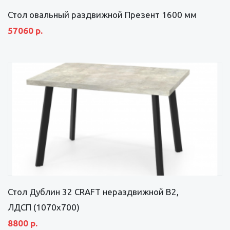
Стол овальный раздвижной Презент 1600 мм
57060 р.
Стол Дублин 32 CRAFT нераздвижной В2,
ЛДСП (1070х700)
8800 р.