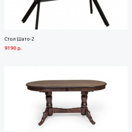
Стол Шато-2
9190 р.