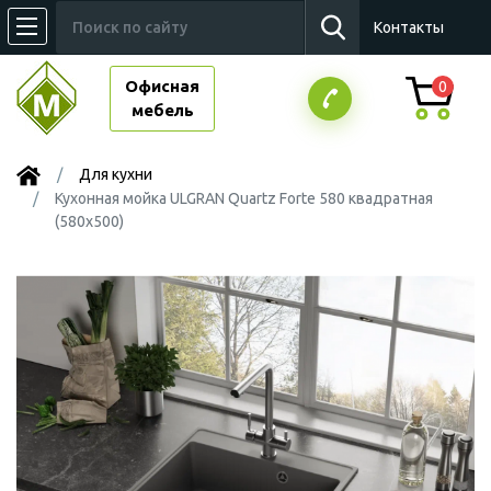
Контакты
Офисная
0
мебель
Для кухни
Кухонная мойка ULGRAN Quartz Forte 580 квадратная
(580х500)