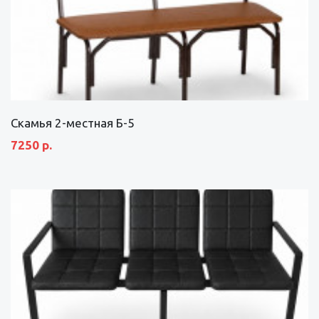
Скамья 2-местная Б-5
7250 р.