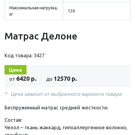
Максимальная нагрузка,
120
кг
Матрас Делоне
Код товара: 3427
Цена
6420 р.
12570 р.
от
до
Цена зависит от выбранного варианта товара
Беспружинный матрас средней жесткости.
Состав:
Чехол – ткань жаккард, гипоаллергенное волокно,
спанбонд;