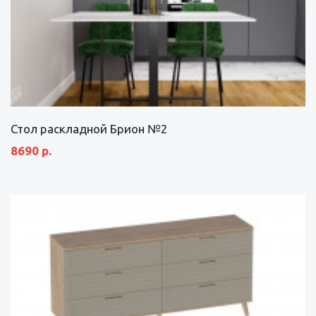
Стол раскладной Брион №2
8690 р.