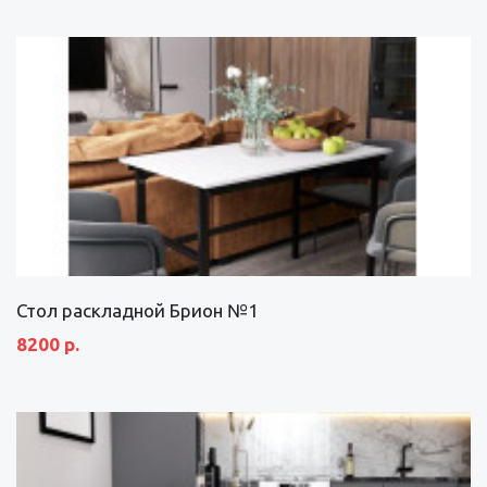
Стол раскладной Брион №1
8200 р.