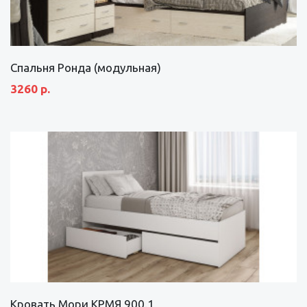
Спальня Ронда (модульная)
3260 р.
Кровать Мори КРМЯ 900.1