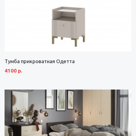
Тумба прикроватная Одетта
4100 р.