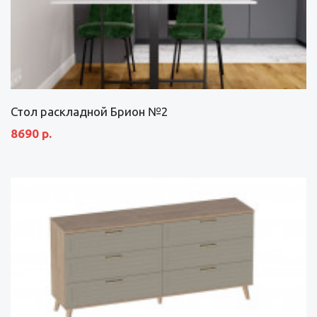
Стол раскладной Брион №2
8690 р.