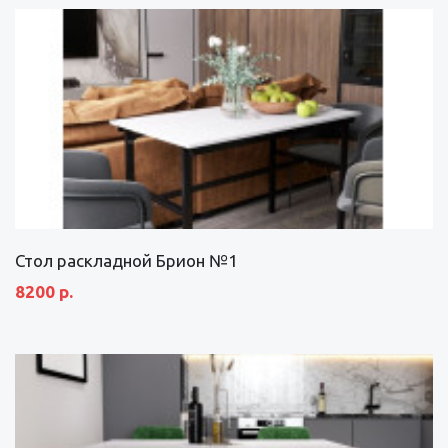
Стол раскладной Брион №1
8200 р.