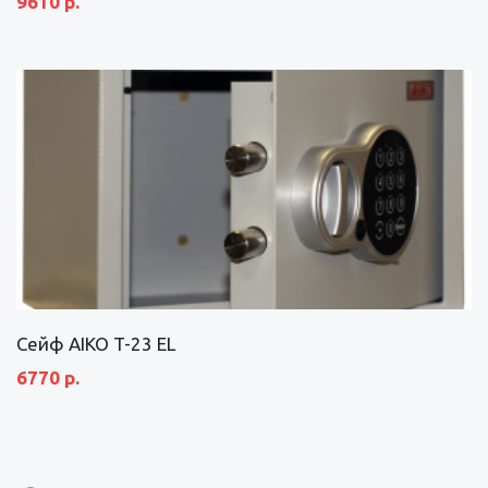
9610 р.
Сейф AIKO T-23 EL
6770 р.