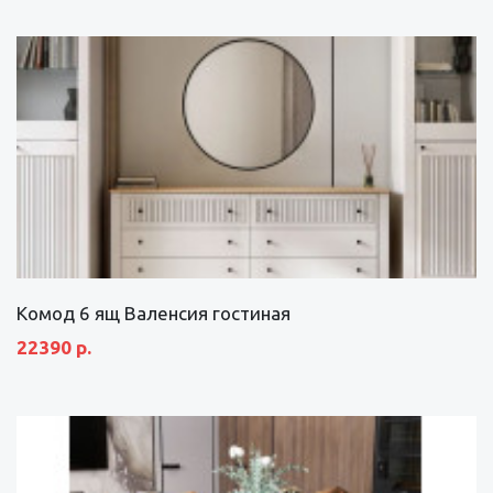
Комод 6 ящ Валенсия гостиная
22390 р.