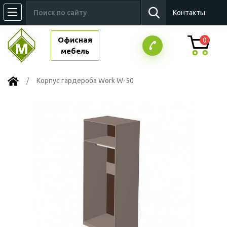
Контакты
Офисная
0
мебель
Корпус гардероба Work W-50