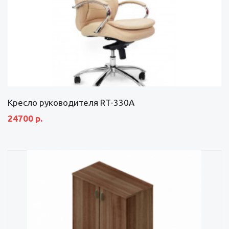
Кресло руководителя RT-330А
24700 р.