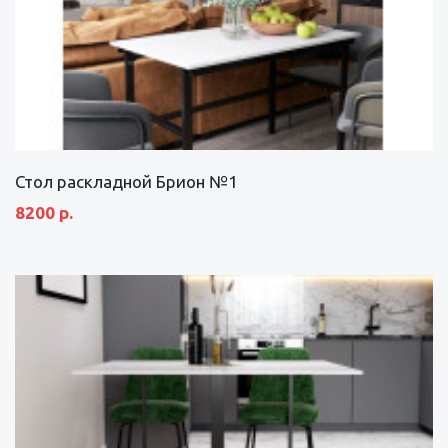
Стол раскладной Брион №1
8200 р.