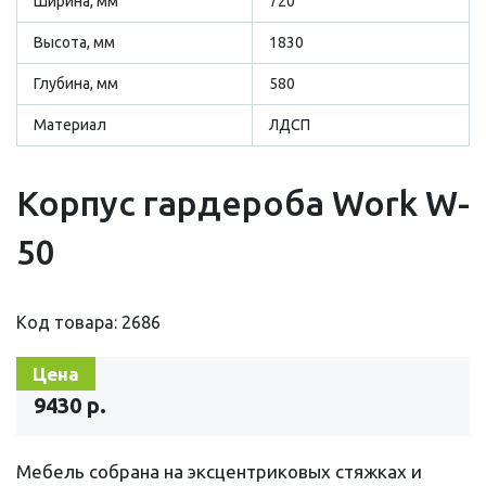
Ширина, мм
720
Высота, мм
1830
Глубина, мм
580
Материал
ЛДСП
Корпус гардероба Work W-
50
Код товара: 2686
Цена
9430 р.
Мебель собрана на эксцентриковых стяжках и