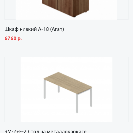
Шкаф низкий А-18 (Агат)
6760 р.
RM-2+F-2 Стол на металлокаркасе