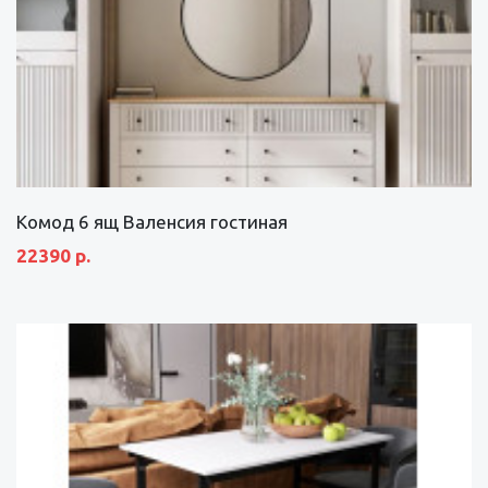
Комод 6 ящ Валенсия гостиная
22390 р.