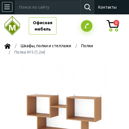
Контакты
Офисная
0
мебель
Шкафы, полки и стеллажи
Полки
Полка №5 (1,2м)