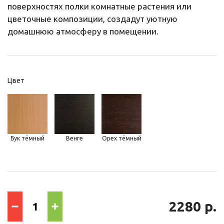
поверхностях полки комнатные растения или
цветочные композиции, создадут уютную
домашнюю атмосферу в помещении.
Цвет
Бук тёмный
Венге
Орех тёмный
2280 р.