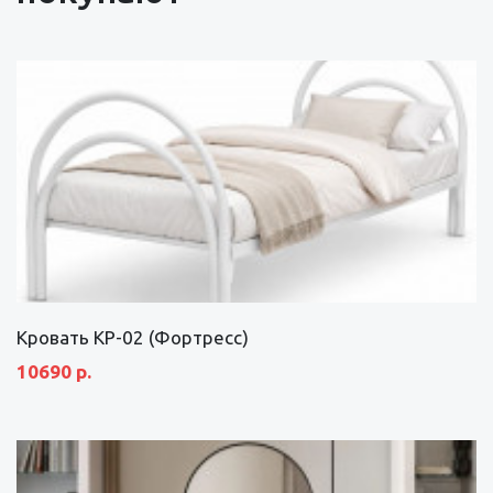
Кровать КР-02 (Фортресс)
10690 р.