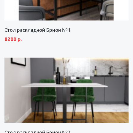
Стол раскладной Брион №1
8200 р.
Стол раскладной Брион №2