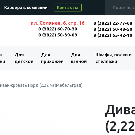
Карьера в компании
Контакты
пл. Соляная, 6, стр. 16
8 (3822) 22-77-68
8 (3822) 60-70-30
8 (3822) 50-48-50
8 (3822) 50-39-09
8 (3822) 65-42-10
я
Для
Для
Для
Шкафы, полки и
ни
детской
прихожей
ванной
стеллажи
иван-кровать Норд (2,22 м) (Мебельград)
Дива
(2,2