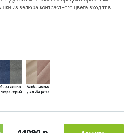
ушки из велюра контрастного цвета входят в
Мора деним
Альба мокко
/ Мора серый
/ Альба роза
44090 р.
В корзину