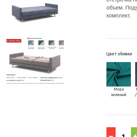
объем. Под
комплект.
Цвет обивки
Мора
зеленый