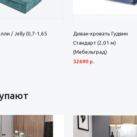
ли / Jelly (0,7-1,65
Диван-кровать Гудвин
Стандарт (2,01 м)
(Мебельград)
32690 р.
купают