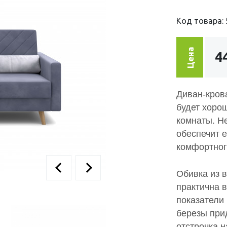
Код товара: 
Цена
4
Диван-кров
будет хоро
комнаты. Н
обеспечит 
комфортног
Обивка из 
практична в
показатели
березы при
отстрочка 