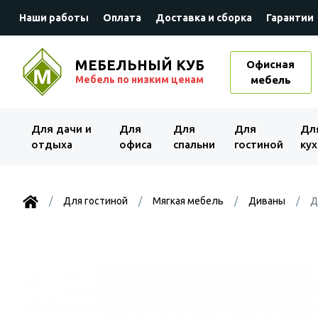
Наши работы
Оплата
Доставка и сборка
Гарантии
МЕБЕЛЬНЫЙ КУБ
Офисная
Мебель по низким ценам
мебель
Для дачи и
Для
Для
Для
Дл
отдыха
офиса
спальни
гостиной
кух
Для гостиной
Мягкая мебель
Диваны
Д