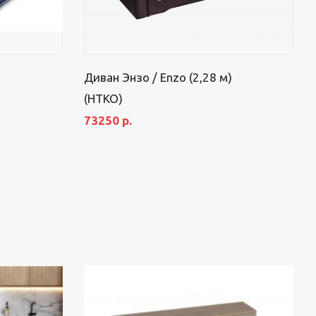
Диван Энзо / Enzo (2,28 м)
(НТКО)
73250 р.